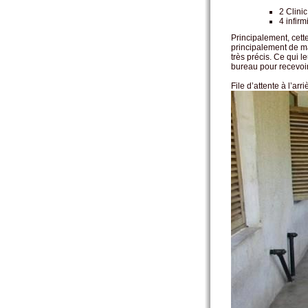
2 Clinic
4 infir
Principalement, cette
principalement de mal
très précis. Ce qui le
bureau pour recevoir
File d’attente à l’arr