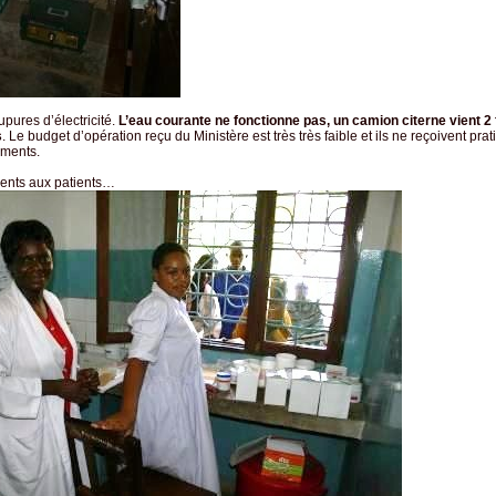
upures d’électricité.
L’eau courante ne fonctionne pas, un camion citerne vient 2
s
. Le budget d’opération reçu du Ministère est très très faible et ils ne reçoivent pr
ments.
nts aux patients…