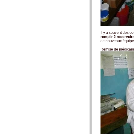
Il y a souvent des co
remplir 2 réservoir
de nouveaux équipe
Remise de médicame