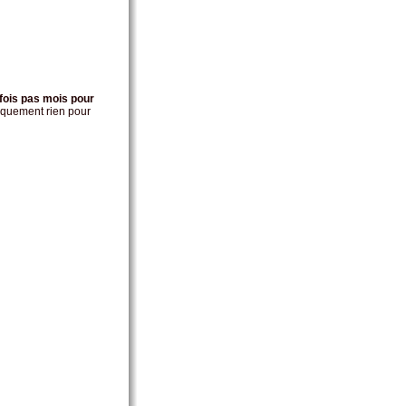
 fois pas mois pour
atiquement rien pour