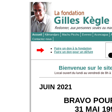
Accueil
Kilimandjaro
Machu Picchu
Everest
Aconcagua
A
Contactez-nous
Faire un don à la fondation
Faire un don pour un défunt
Bienvenue sur le sit
Local ouvert du lundi au vendredi de 8h 